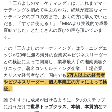
「三方よしのマーケティング」は、これまでマー
ケティングを初めて学ぶ方から、経験が豊富なマー
ケティングのプロの方まで、多くの方に学んでいた
だき、「すぐに使える！」「MBAより実践的で成果
直結でした」とたくさんの喜びの声を頂いていま
す。
この「三方よしのマーケティング」はラーニングエ
ッジが20年に渡る海外の企業家やビジネスリーダー
との検証によって開発し、業界最大手の湘南美容ク
リニック、著名コンサルティング企業、上場企業、
カリスマ経営者など、国内でも
5万人以上の経営者
やビジネスリーダー、個人事業主の方々によって検
証。
誰でもすぐに成果が出せるように、5つのステップ
に沿うだけで
世界トップクラス、本物、本質的な
マ