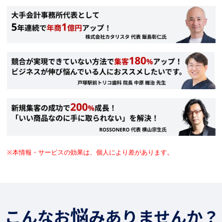
※本情報・サービスの効果は、個人により差があります。