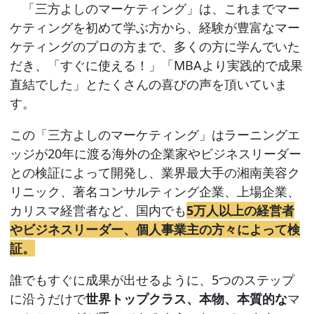
「三方よしのマーケティング」は、これまでマー
ケティングを初めて学ぶ方から、経験が豊富なマー
ケティングのプロの方まで、多くの方に学んでいた
だき、「すぐに使える！」「MBAより実践的で成果
直結でした」とたくさんの喜びの声を頂いていま
す。
この「三方よしのマーケティング」はラーニングエ
ッジが20年に渡る海外の企業家やビジネスリーダー
との検証によって開発し、業界最大手の湘南美容ク
リニック、著名コンサルティング企業、上場企業、
カリスマ経営者など、国内でも
5万人以上の経営者
やビジネスリーダー、個人事業主の方々によって検
証。
誰でもすぐに成果が出せるように、5つのステップ
に沿うだけで
世界トップクラス、本物、本質的な
マ