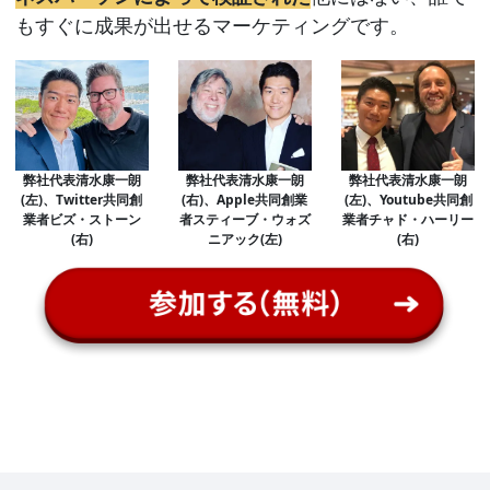
もすぐに成果が出せるマーケティングです。
弊社代表清水康一朗
弊社代表清水康一朗
弊社代表清水康一朗
(左)、Twitter共同創
(右)、Apple共同創業
(左)、Youtube共同創
業者ビズ・ストーン
者スティーブ・ウォズ
業者チャド・ハーリー
(右)
ニアック(左)
(右)