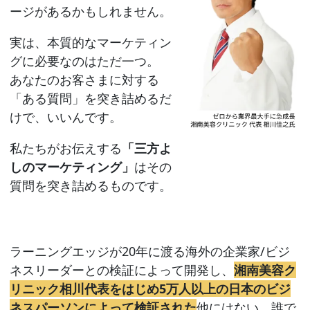
ージがあるかもしれません。
実は、本質的なマーケティン
グに必要なのはただ一つ。
あなたのお客さまに対する
「ある質問」を突き詰めるだ
けで、いいんです。
私たちがお伝えする
「三方よ
しのマーケティング」
はその
質問を突き詰めるものです。
ラーニングエッジが20年に渡る海外の企業家/ビジ
ネスリーダーとの検証によって開発し、
湘南美容ク
リニック相川代表をはじめ5万人以上の日本のビジ
ネスパーソンによって検証された
他にはない、誰で